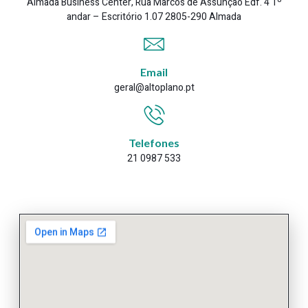
Almada Business Center, Rua Marcos de Assunção Edf. 4 1º
andar – Escritório 1.07 2805-290 Almada
Email
geral@altoplano.pt
Telefones
21 0987 533